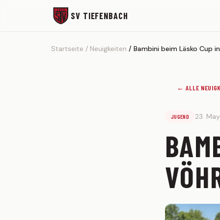
SV TIEFENBACH
Startseite
Neuigkeiten
Bambini beim Läsko Cup in
← ALLE NEUIG
23. Ma
JUGEND
BAMB
VÖH