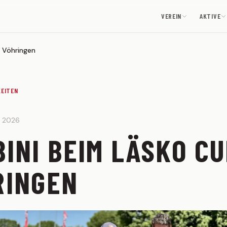
VEREIN
AKTIVE
 Vöhringen
KEITEN
y 2026
INI BEIM LÄSKO CU
RINGEN