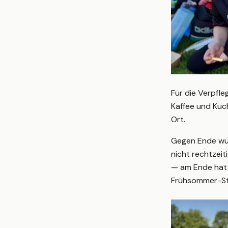
Für die Verpfl
Kaffee und Kuc
Ort.
Gegen Ende wurd
nicht rechtzei
— am Ende hat a
Frühsommer-S