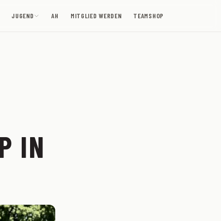
JUGEND
AH
MITGLIED WERDEN
TEAMSHOP
P IN