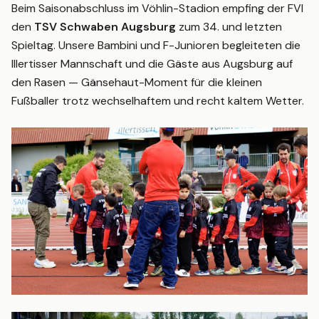
Beim Saisonabschluss im Vöhlin-Stadion empfing der FVI
den
TSV Schwaben Augsburg
zum 34. und letzten
TEAMSHOP
Spieltag. Unsere Bambini und F-Junioren begleiteten die
Illertisser Mannschaft und die Gäste aus Augsburg auf
den Rasen — Gänsehaut-Moment für die kleinen
Fußballer trotz wechselhaftem und recht kaltem Wetter.