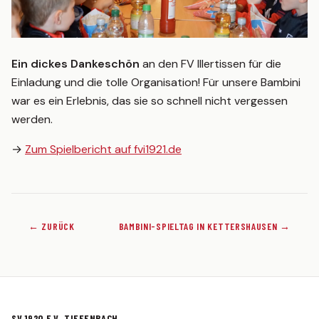
Ein dickes Dankeschön
an den FV Illertissen für die
Einladung und die tolle Organisation! Für unsere Bambini
war es ein Erlebnis, das sie so schnell nicht vergessen
werden.
→
Zum Spielbericht auf fvi1921.de
← ZURÜCK
BAMBINI-SPIELTAG IN KETTERSHAUSEN →
SV 1920 E.V. TIEFENBACH