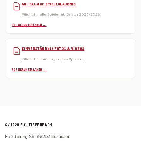
ANTRAG AUF SPIELERLAUBNIS
Pflicht für alle Spieler ab Saison 2025/2026
PDF HERUNTERLADEN →
EINVERSTÄNDNIS FOTOS & VIDEOS
Pflicht bei minderjährigen Spielern
PDF HERUNTERLADEN →
SV 1920 E.V. TIEFENBACH
Rothtalring 99, 89257 Illertissen