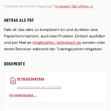
Formular wird nicht angezeigt?
In neuem Tab öffnen →
ANTRAG ALS PDF
Falls dir das alles zu kompliziert ist und du lieber eine
Papierform hättest, auch kein Problem. Einfach ausfüllen
und per Mail an
mitglied@sv-tiefenbach.de
senden oder
einem Betreuer während der Trainingszeiten mitgeben.
DOKUMENTE
MITGLIEDSANTRAG
Beitrittsformular ab 01.01.2026
PDF HERUNTERLADEN →