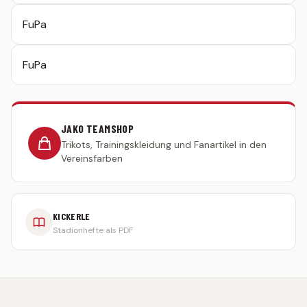
FuPa
TEAMSHOP
FuPa
JAKO TEAMSHOP
Trikots, Trainingskleidung und Fanartikel in den
Vereinsfarben
KICKERLE
Stadionhefte als PDF